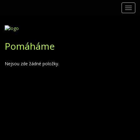
Toggl
navig
Pomáháme
Nejsou zde žádné položky.