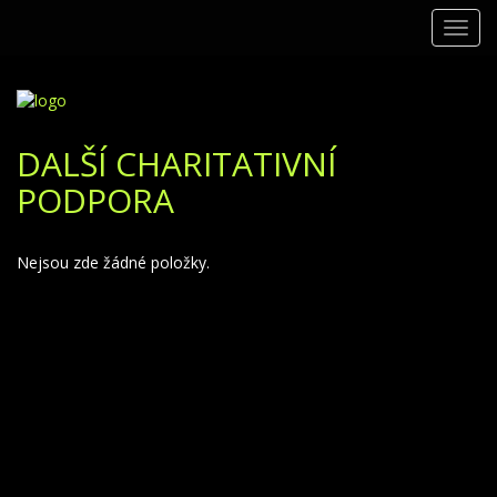
Toggl
navig
DALŠÍ CHARITATIVNÍ
PODPORA
Nejsou zde žádné položky.