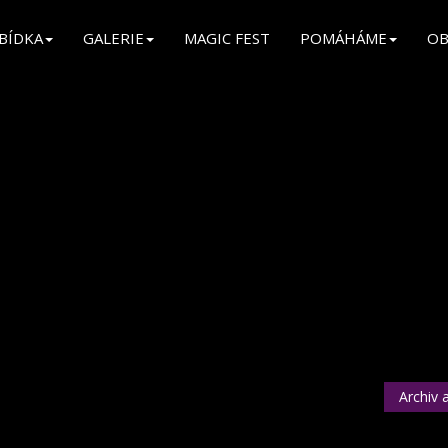
BÍDKA
GALERIE
MAGIC FEST
POMÁHÁME
OB
Archiv 