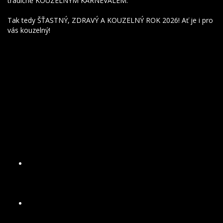
tradičně KOUZELNÝM KARNEVALEM.
Tak tedy ŠŤASTNÝ, ZDRAVÝ A KOUZELNÝ ROK 2026! Ať je i pro
vás kouzelný!