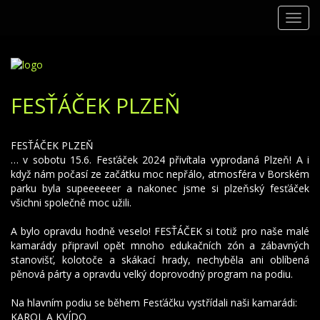
Toggl
navig
FESŤÁČEK PLZEŇ
FESŤÁČEK PLZEŇ
… v sobotu 15.6. Fesťáček 2024 přivítala vyprodaná Plzeň! A i
když nám počasí ze začátku moc nepřálo, atmosféra v Borském
parku byla supeeeeeer a nakonec jsme si plzeňský fesťáček
všichni společně moc užili.
A bylo opravdu hodně veselo! FESŤÁČEK si totiž pro naše malé
kamarády připravil opět mnoho edukačních zón a zábavných
stanovišť, kolotoče a skákací hrady, nechyběla ani oblíbená
pěnová párty a opravdu velký doprovodný program na podiu.
Na hlavním podiu se během Fesťáčku vystřídali naši kamarádi:
KAROL A KVÍDO