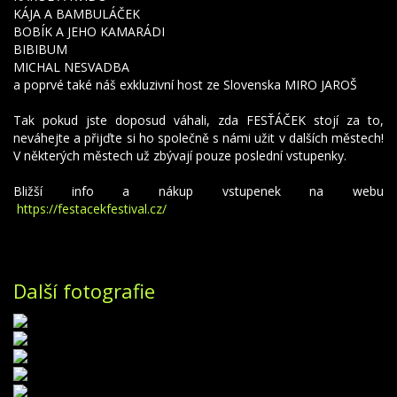
KÁJA A BAMBULÁČEK
BOBÍK A JEHO KAMARÁDI
BIBIBUM
MICHAL NESVADBA
a poprvé také náš exkluzivní host ze Slovenska MIRO JAROŠ
Tak pokud jste doposud váhali, zda FESŤÁČEK stojí za to,
neváhejte a přijďte si ho společně s námi užit v dalších městech!
V některých městech už zbývají pouze poslední vstupenky.
Bližší info a nákup vstupenek na webu
https://festacekfestival.cz/
Další fotografie